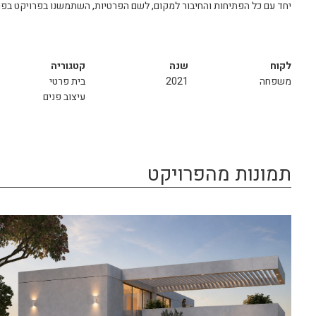
יחד עם כל הפתיחות והחיבור למקום, לשם הפרטיות, השתמשנו בפרויקט בפר
לקוח
שנה
קטגוריה
משפחה
2021
בית פרטי
עיצוב פנים
תמונות מהפרויקט