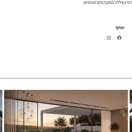
טי הצללה מתקדמים ונעימים.
שתף