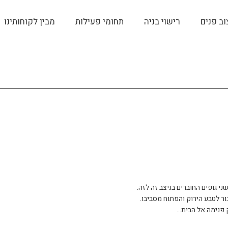
וב פנים
רישוי בניה
תחומי פעילות
מבין לקוחותינו
תמ"א 38
ני גופים החוברים בניצב זה לזה.
ור לטבע הירוק והפתוח מסביבו.
ק פנימה אל הבית…