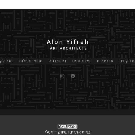
רויקטים
אדריכלות
עיצוב פנים
רישוי בניה
תחומי פעילות
מבין לקו
בניית אתרים ושיווק דיגיטלי