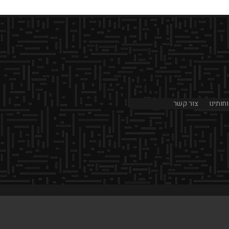
חותינו
צור קשר