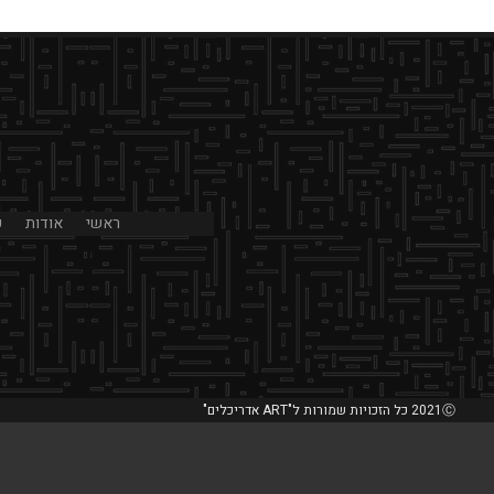
ראשי
אודות
פ
2021Ⓒ כל הזכויות שמורות ל"ART אדריכלים"